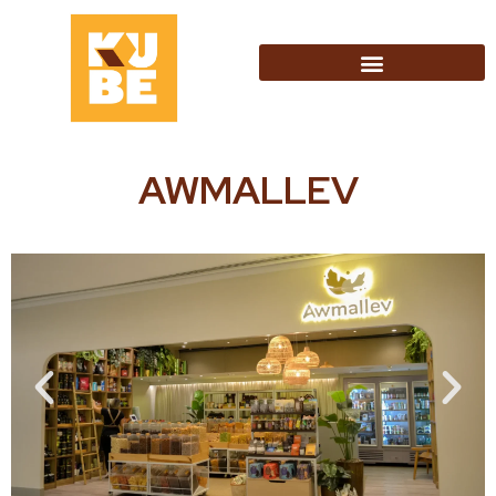
AWMALLEV