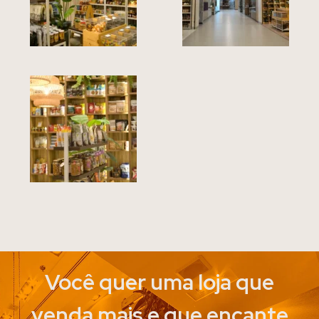
Você quer uma loja que
venda mais e que encante