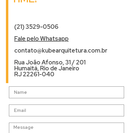
(21) 3529-0506
Fale pelo Whatsapp
contato@kubearquitetura.com.br
Rua João Afonso, 31 / 201
Humaitá, Rio de Janeiro
RJ 22261-040