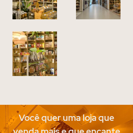
Você quer uma loja que
venda mais e que encante