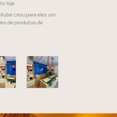
o loja.
 Kube criou para eles um
ades de produtos de