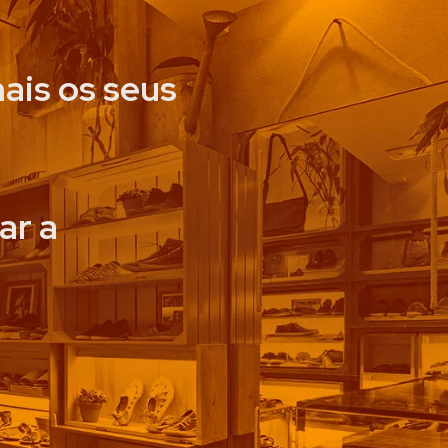
ais os seus
ar a