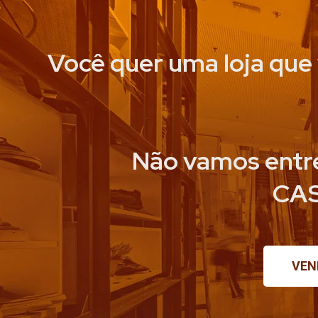
Você quer uma loja que
Não vamos entre
CAS
VEN