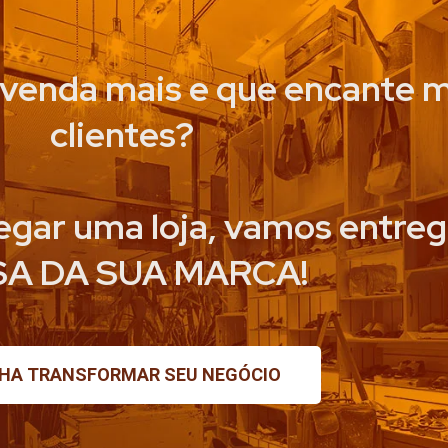
 venda mais e que encante m
clientes?
gar uma loja, vamos entreg
A DA SUA MARCA!
HA TRANSFORMAR SEU NEGÓCIO