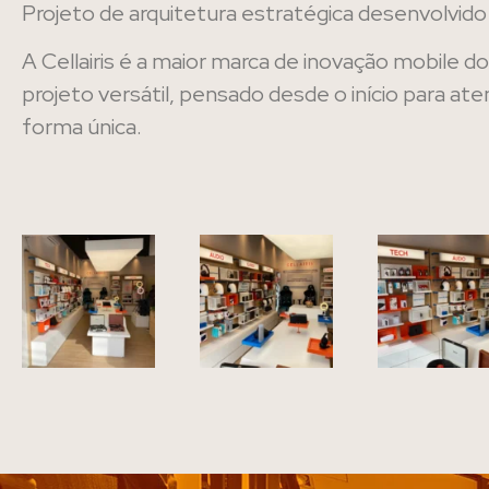
Projeto de arquitetura estratégica desenvolvido 
A Cellairis é a maior marca de inovação mobile 
projeto versátil, pensado desde o início para a
forma única.