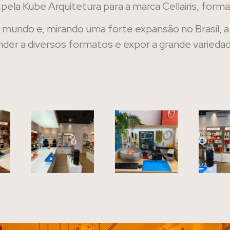
pela Kube Arquitetura para a marca Cellairis, format
do mundo e, mirando uma forte expansão no Brasil, a
tender a diversos formatos e expor a grande varied