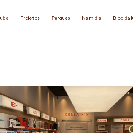
Kube
Projetos
Parques
Na mídia
Blog da 