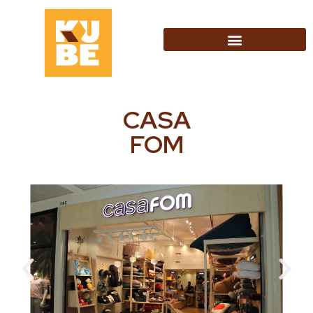
CASA
FOM