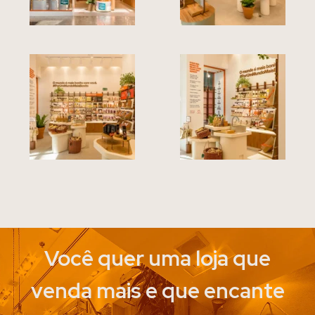
Você quer uma loja que
venda mais e que encante