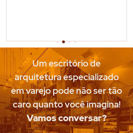
Um escritório de
arquitetura especializado
em varejo pode não ser tão
caro quanto você imagina!
Vamos conversar?