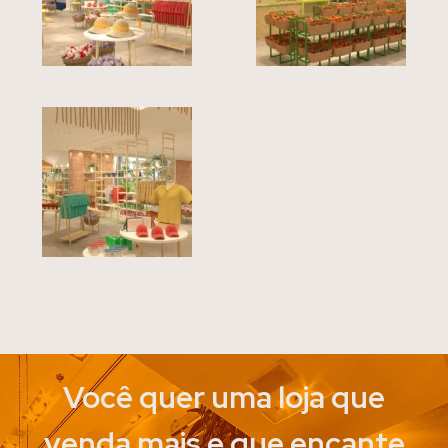
Você quer uma loja que
venda mais e que encante