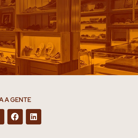
A A GENTE