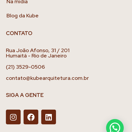
Na mídia
Blog da Kube
CONTATO
Rua João Afonso, 31 / 201
Humaitá - Rio de Janeiro
(21) 3529-0506
contato@kubearquitetura.com.br
SIGA A GENTE